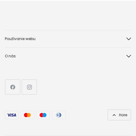
Používanie webu
O nás
Hore