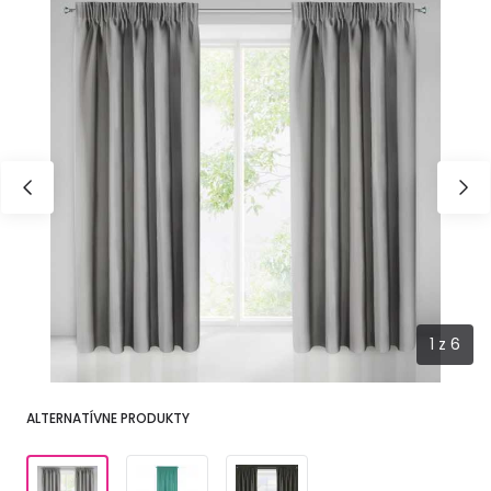
1
z
6
ALTERNATÍVNE PRODUKTY