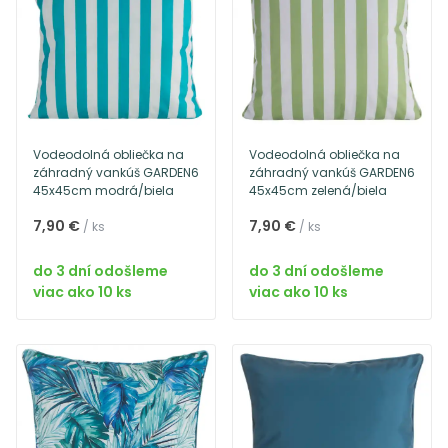
Vodeodolná obliečka na
Vodeodolná obliečka na
záhradný vankúš GARDEN6
záhradný vankúš GARDEN6
45x45cm modrá/biela
45x45cm zelená/biela
7,90 €
7,90 €
/ ks
/ ks
do 3 dní odošleme
do 3 dní odošleme
viac ako 10 ks
viac ako 10 ks