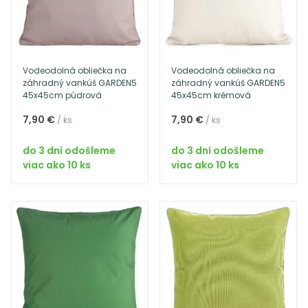
Vodeodolná obliečka na
Vodeodolná obliečka na
záhradný vankúš GARDEN5
záhradný vankúš GARDEN5
45x45cm púdrová
45x45cm krémová
7,90 €
7,90 €
/ ks
/ ks
do 3 dní odošleme
do 3 dní odošleme
viac ako 10 ks
viac ako 10 ks