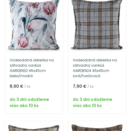
Vodeodolná obliečka na
Vodeodolná obliečka na
záhradný vankúš
záhradný vankúš
GARDEN32 45x45cm
GARDEN24 45x45cm
biela/modrá
sivá/horčicová
8,90 €
7,90 €
/ ks
/ ks
do 3 dní odošleme
do 3 dní odošleme
viac ako 10 ks
viac ako 10 ks