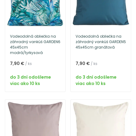
Vodeodolná obliečka na
Vodeodolná obliečka na
záhradný vankúš GARDEN6
záhradný vankúš GARDEN5
45x45cm
45x45cm granátová
modrá/tyrkysová
7,90 €
7,90 €
/ ks
/ ks
do 3 dní odošleme
do 3 dní odošleme
viac ako 10 ks
viac ako 10 ks