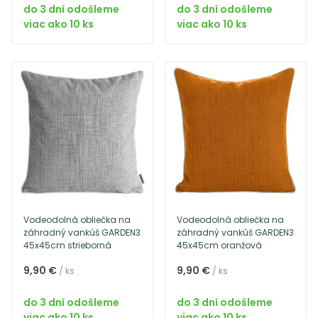
do 3 dní odošleme
do 3 dní odošleme
viac ako 10 ks
viac ako 10 ks
Vodeodolná obliečka na
Vodeodolná obliečka na
záhradný vankúš GARDEN3
záhradný vankúš GARDEN3
45x45cm strieborná
45x45cm oranžová
9,90 €
9,90 €
/ ks
/ ks
do 3 dní odošleme
do 3 dní odošleme
viac ako 10 ks
viac ako 10 ks