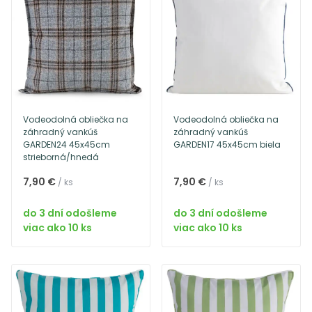
Vodeodolná obliečka na
Vodeodolná obliečka na
záhradný vankúš
záhradný vankúš
GARDEN24 45x45cm
GARDEN17 45x45cm biela
strieborná/hnedá
7,90 €
7,90 €
/ ks
/ ks
do 3 dní odošleme
do 3 dní odošleme
viac ako 10 ks
viac ako 10 ks