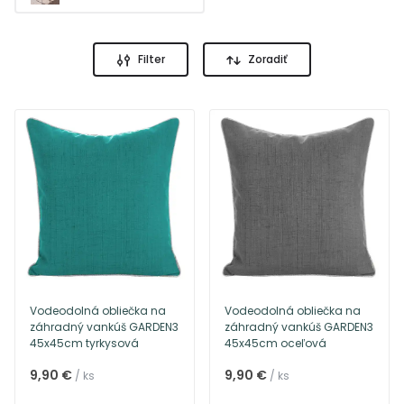
Filter
Zoradiť
Vodeodolná obliečka na
Vodeodolná obliečka na
záhradný vankúš GARDEN3
záhradný vankúš GARDEN3
45x45cm tyrkysová
45x45cm oceľová
9,90 €
9,90 €
/ ks
/ ks