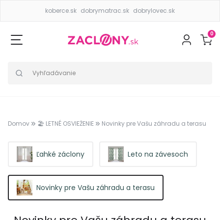
koberce.sk
dobrymatrac.sk
dobrylovec.sk
0
Domov
🏖️ LETNÉ OSVIEŽENIE
Novinky pre Vašu záhradu a terasu
Ľahké záclony
Leto na závesoch
Novinky pre Vašu záhradu a terasu