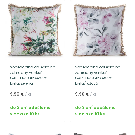
Vodeodolná obliečka na
Vodeodolná obliečka na
záhradný vankúš
záhradný vankúš
GARDEN30 45x45cm
GARDEN30 45x45cm
biela/zelená
biela/ružová
9,90 €
9,90 €
/ ks
/ ks
do 3 dní odošleme
do 3 dní odošleme
viac ako 10 ks
viac ako 10 ks