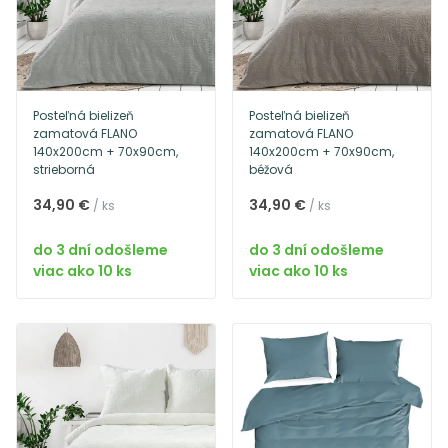
Posteľná bielizeň
Posteľná bielizeň
zamatová FLANO
zamatová FLANO
140x200cm + 70x90cm,
140x200cm + 70x90cm,
strieborná
béžová
34,90 €
34,90 €
/ ks
/ ks
do 3 dní odošleme
do 3 dní odošleme
viac ako 10 ks
viac ako 10 ks