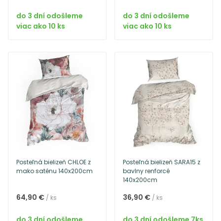
do 3 dní odošleme
do 3 dní odošleme
viac ako 10 ks
viac ako 10 ks
Posteľná bielizeň CHLOE z
Posteľná bielizeň SARA15 z
mako saténu 140x200cm
bavlny renforcé
140x200cm
64,90 €
36,90 €
/ ks
/ ks
do 3 dní odošleme
do 3 dní odošleme 7ks