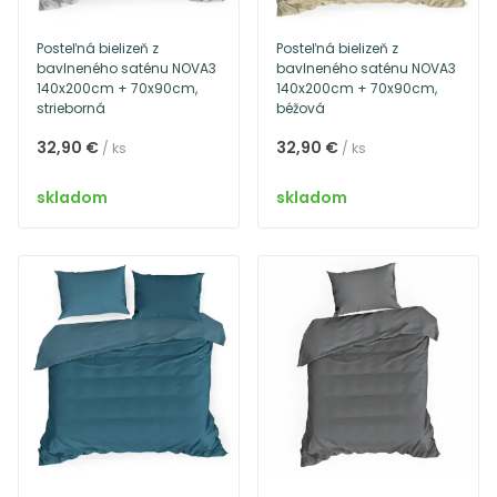
Posteľná bielizeň z
Posteľná bielizeň z
bavlneného saténu NOVA3
bavlneného saténu NOVA3
140x200cm + 70x90cm,
140x200cm + 70x90cm,
strieborná
béžová
32,90 €
32,90 €
/ ks
/ ks
skladom
skladom