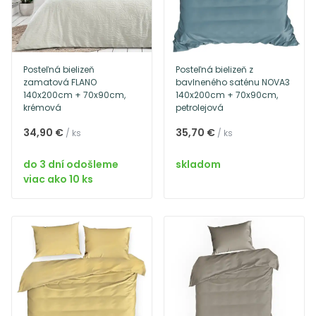
Posteľná bielizeň
Posteľná bielizeň z
zamatová FLANO
bavlneného saténu NOVA3
140x200cm + 70x90cm,
140x200cm + 70x90cm,
krémová
petrolejová
34,90 €
35,70 €
/ ks
/ ks
do 3 dní odošleme
skladom
viac ako 10 ks