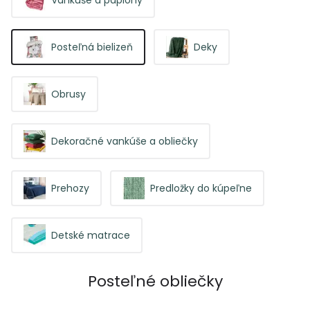
Posteľná bielizeň
Deky
Obrusy
Dekoračné vankúše a obliečky
Prehozy
Predložky do kúpeľne
Detské matrace
Posteľné obliečky