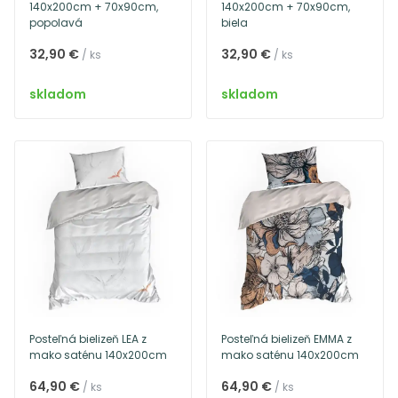
140x200cm + 70x90cm,
140x200cm + 70x90cm,
popolavá
biela
32,90 €
32,90 €
/ ks
/ ks
skladom
skladom
Posteľná bielizeň LEA z
Posteľná bielizeň EMMA z
mako saténu 140x200cm
mako saténu 140x200cm
64,90 €
64,90 €
/ ks
/ ks