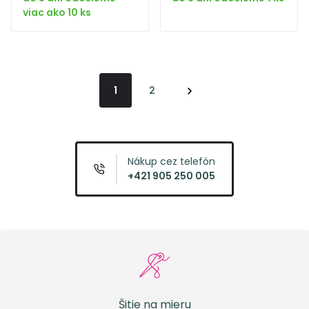
viac ako 10 ks
1
2
Nákup cez telefón
+421 905 250 005
Šitie na mieru