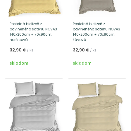
Posteľná bielizeň z
Posteľná bielizeň z
bavlneného saténu NOVA3
bavlneného saténu NOVA3
140x200cm + 70x90cm,
140x200cm + 70x90cm,
horčicová
kávová
32,90 €
32,90 €
/ ks
/ ks
skladom
skladom