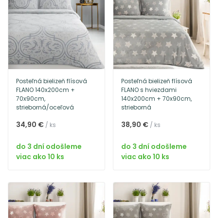
Posteľná bielizeň flísová
Posteľná bielizeň flísová
FLANO 140x200cm +
FLANO s hviezdami
70x90cm,
140x200cm + 70x90cm,
strieborná/oceľová
strieborná
34,90 €
38,90 €
/ ks
/ ks
do 3 dní odošleme
do 3 dní odošleme
viac ako 10 ks
viac ako 10 ks