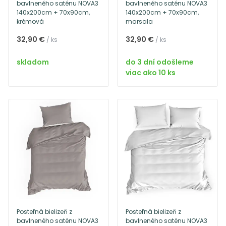
bavlneného saténu NOVA3
bavlneného saténu NOVA3
140x200cm + 70x90cm,
140x200cm + 70x90cm,
krémová
marsala
32,90 €
32,90 €
/ ks
/ ks
skladom
do 3 dní odošleme
viac ako 10 ks
Posteľná bielizeň z
Posteľná bielizeň z
bavlneného saténu NOVA3
bavlneného saténu NOVA3