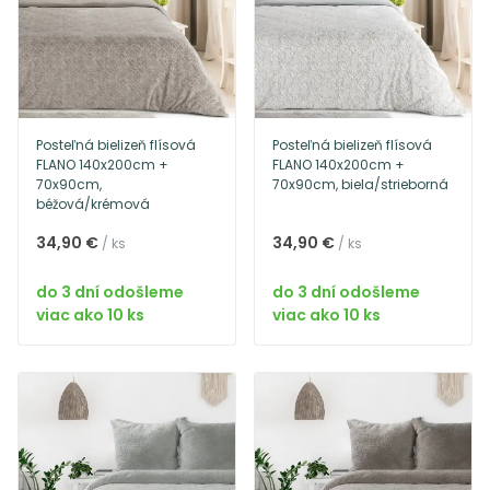
Posteľná bielizeň flísová
Posteľná bielizeň flísová
FLANO 140x200cm +
FLANO 140x200cm +
70x90cm,
70x90cm, biela/strieborná
béžová/krémová
34,90 €
34,90 €
/ ks
/ ks
do 3 dní odošleme
do 3 dní odošleme
viac ako 10 ks
viac ako 10 ks