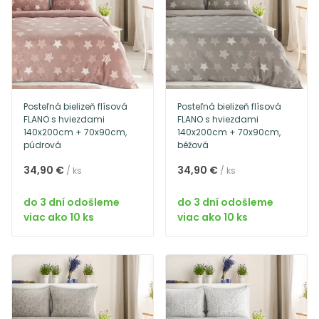
Posteľná bielizeň flísová
Posteľná bielizeň flísová
FLANO s hviezdami
FLANO s hviezdami
140x200cm + 70x90cm,
140x200cm + 70x90cm,
púdrová
béžová
34,90 €
34,90 €
/ ks
/ ks
do 3 dní odošleme
do 3 dní odošleme
viac ako 10 ks
viac ako 10 ks