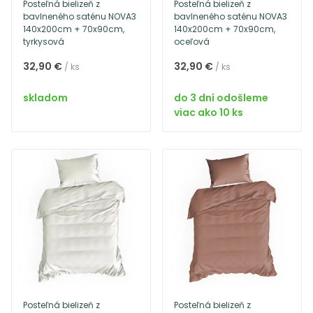
Posteľná bielizeň z
Posteľná bielizeň z
bavlneného saténu NOVA3
bavlneného saténu NOVA3
140x200cm + 70x90cm,
140x200cm + 70x90cm,
tyrkysová
oceľová
32,90 €
32,90 €
/ ks
/ ks
skladom
do 3 dní odošleme
viac ako 10 ks
Posteľná bielizeň z
Posteľná bielizeň z