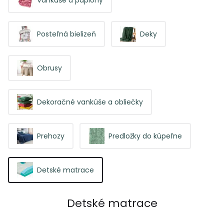
Posteľná bielizeň
Deky
Obrusy
Dekoračné vankúše a obliečky
Prehozy
Predložky do kúpeľne
Detské matrace
Detské matrace