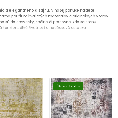
nia a elegantného dizajnu.
V našej ponuke nájdete
náme použitím kvalitných materiálov a originálnych vzorov.
né sú do obývačky, spálne či pracovne, kde sa stanú
 komfort, dlhú životnosť a nadčasovú estetiku.
Úžasná kvalita