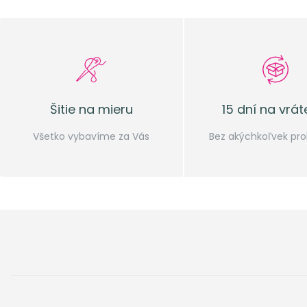
Šitie na mieru
15 dní na vrát
Všetko vybavíme za Vás
Bez akýchkoľvek pr