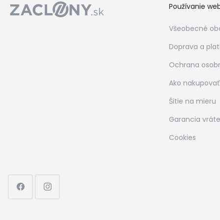
Používanie we
Všeobecné ob
Doprava a pla
Ochrana osob
Ako nakupovať
Šitie na mieru
Garancia vráte
Cookies