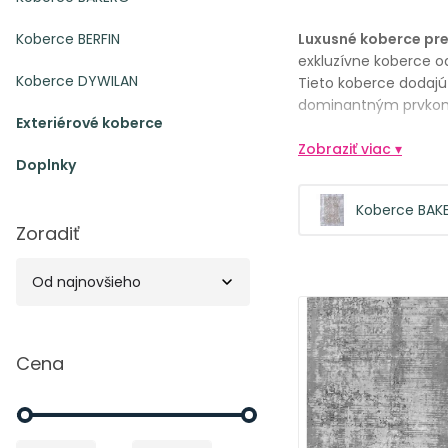
Koberce BERFIN
Luxusné koberce pre
exkluzívne koberce o
Koberce DYWILAN
Tieto koberce dodajú
dominantným prvkom p
Exteriérové koberce
Zobraziť viac ▾
Doplnky
Koberce BAK
Zoradiť
Cena