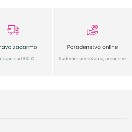
rava zadarmo
Poradenstvo online
 nákupe nad 100 €
Radi vám pomôžeme, poradíme