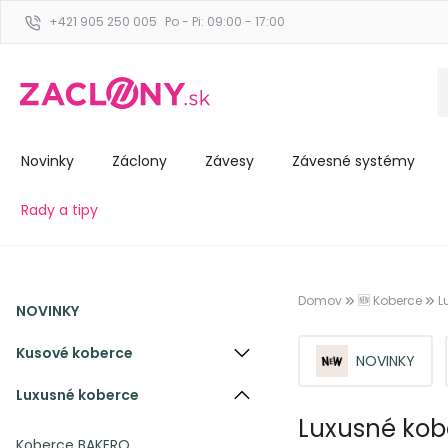
+421 905 250 005
Po - Pi: 09:00 - 17:00
Novinky
Záclony
Závesy
Závesné systémy
Rady a tipy
Domov
🆕 Koberce
L
NOVINKY
Kusové koberce
NOVINKY
Luxusné koberce
Luxusné kob
Koberce BAKERO