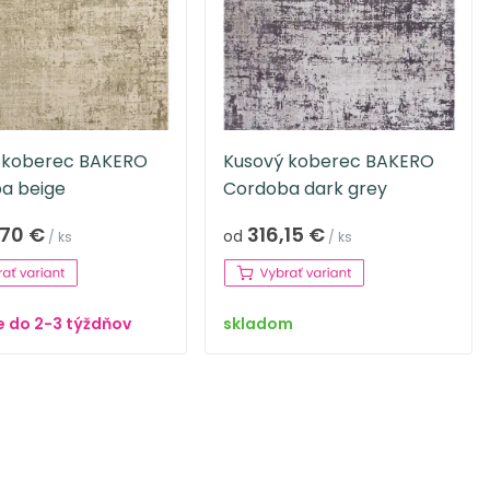
 koberec BAKERO
Kusový koberec BAKERO
a beige
Cordoba dark grey
,70 €
316,15 €
od
/ ks
/ ks
 do 2-3 týždňov
skladom