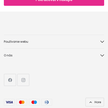
Používanie webu
O nás
Hore