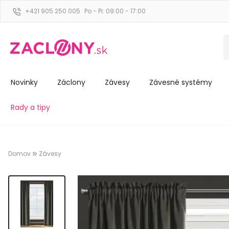
+421 905 250 005
Po - Pi: 09:00 - 17:00
Novinky
Záclony
Závesy
Závesné systémy
Rady a tipy
Domov
Závesy