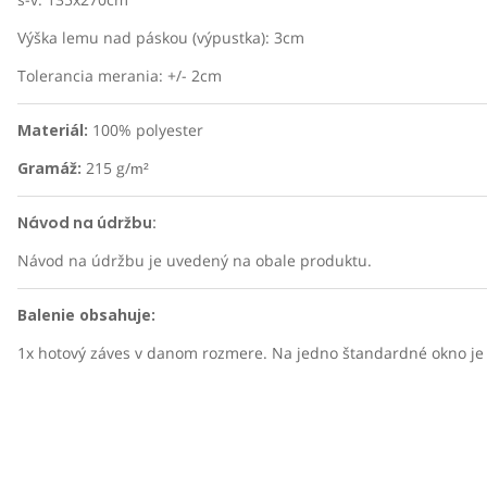
Výška lemu nad páskou (výpustka): 3cm
Tolerancia merania: +/- 2cm
Materiál:
100% polyester
Gramáž:
215 g/
m²
Návod na údržbu:
Návod na údržbu je uvedený na obale produktu.
Balenie obsahuje:
1x hotový záves v danom rozmere. Na jedno štandardné okno je