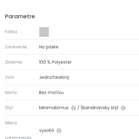
Parametre
Farba
Zavesenie
Na páske
Zloženie
100 % Polyester
Vzor
Jednofarebný
Motív
Bez motívu
Štýl
Minimalizmus
/ Škandinávsky štýl
Miera
vysoká
zatemnenia