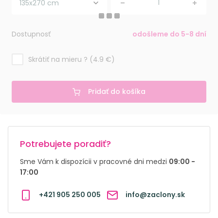
Dostupnosť
odošleme do 5-8 dní
Skrátiť na mieru ? (4.9 €)
Pridať do košíka
Potrebujete poradiť?
Sme Vám k dispozícii v pracovné dni medzi
09:00 -
17:00
+421 905 250 005
info@zaclony.sk