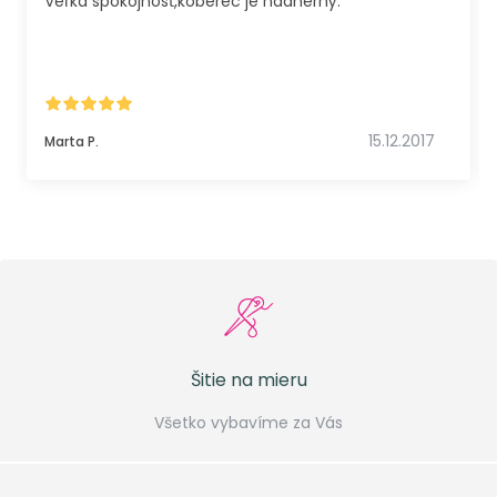
Veľká spokojnosť,koberec je nádherný.
15.12.2017
Marta P.
Šitie na mieru
Všetko vybavíme za Vás