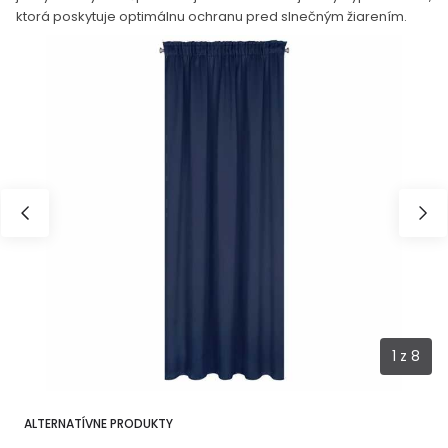
ktorá poskytuje optimálnu ochranu pred slnečným žiarením.
1
z
8
ALTERNATÍVNE PRODUKTY