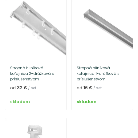
Stropná hliníková
Stropná hliníková
koľajnica 2-drážková s
koľajnica 1-drážková s
príslušenstvom
príslušenstvom
od
32 €
od
16 €
/ set
/ set
skladom
skladom