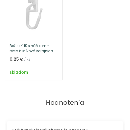
Bežec KLIK s háčikom -
biela hliníková koľajnica
0,25 €
/ ks
skladom
Hodnotenia