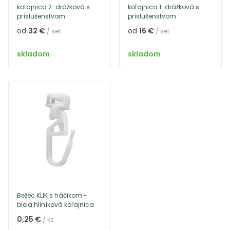
koľajnica 2-drážková s
koľajnica 1-drážková s
príslušenstvom
príslušenstvom
od
32 €
od
16 €
/ set
/ set
skladom
skladom
Bežec KLIK s háčikom -
biela hliníková koľajnica
0,25 €
/ ks