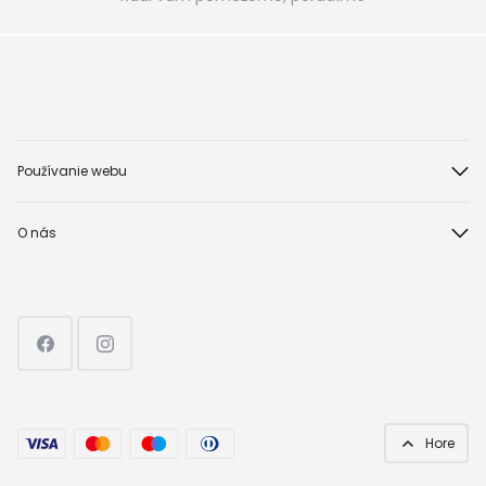
Používanie webu
O nás
Hore