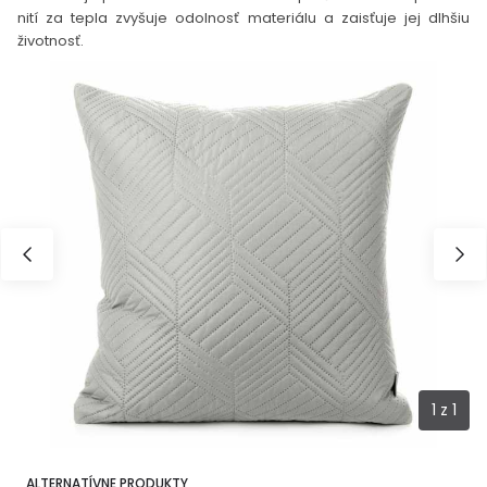
nití za tepla zvyšuje odolnosť materiálu a zaisťuje jej dlhšiu
životnosť.
1
z
1
ALTERNATÍVNE PRODUKTY