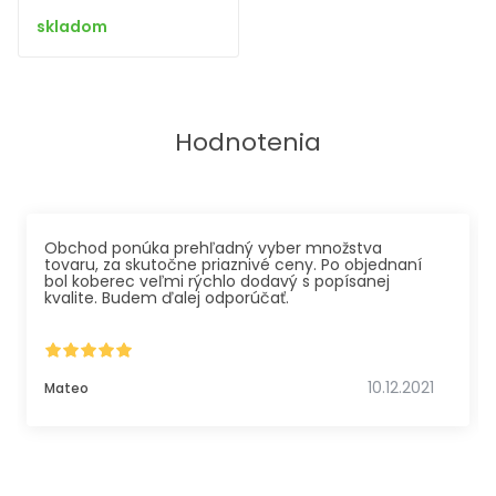
skladom
Hodnotenia
Obchod ponúka prehľadný vyber množstva
tovaru, za skutočne priaznivé ceny. Po objednaní
bol koberec veľmi rýchlo dodavý s popísanej
kvalite. Budem ďalej odporúčať.
10.12.2021
Mateo