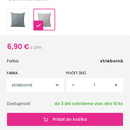
6,90
€
s DPH
Farba:
strieborná
FARBA
POČET (KS)
Dostupnosť
do 3 dní odošleme viac ako 10 ks
Pridať do košíka