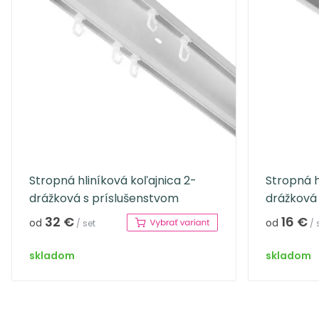
Stropná hliníková koľajnica 2-
Stropná h
drážková s príslušenstvom
drážková
32 €
16 €
od
od
/ set
/ 
skladom
skladom