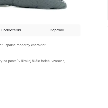
Hodnotenia
Doprava
éru spálne moderný charakter.
y na posteľ v širokej škále farieb, vzorov aj