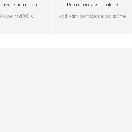
rava zadarmo
Poradenstvo online
 nákupe nad 100 €
Radi vám pomôžeme, poradíme