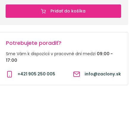
Pridať do košíka
Potrebujete poradiť?
Sme Vám k dispozícii v pracovné dni medzi
09:00 -
17:00
+421 905 250 005
info@zaclony.sk