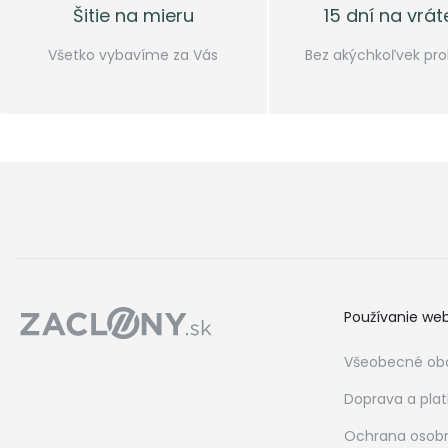
Šitie na mieru
15 dní na vrát
Všetko vybavíme za Vás
Bez akýchkoľvek pr
Používanie we
Všeobecné ob
Doprava a pla
Ochrana osob