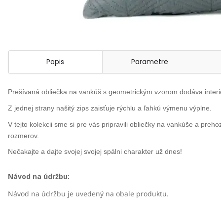
Popis
Parametre
Prešívaná obliečka na vankúš s geometrickým vzorom dodáva interi
Z jednej strany našitý zips zaisťuje rýchlu a ľahkú výmenu výplne.
V tejto kolekcii sme si pre vás pripravili obliečky na vankúše a prehoz
rozmerov.
Nečakajte a dajte svojej svojej spálni charakter už dnes!
Návod na údržbu:
Návod na údržbu je uvedený na obale produktu.