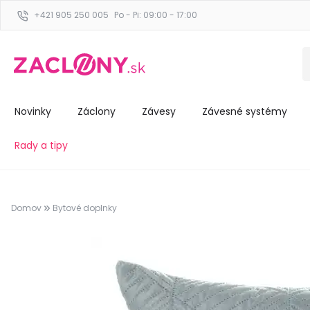
+421 905 250 005
Po - Pi: 09:00 - 17:00
Novinky
Záclony
Závesy
Závesné systémy
Rady a tipy
Domov
Bytové doplnky