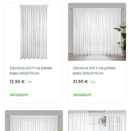
Záclona LUCY na páske
Záclona LUCY na páske
biela 140x270cm
biela 300x270cm
12,90 €
21,90 €
/ ks
/ ks
skladom
skladom