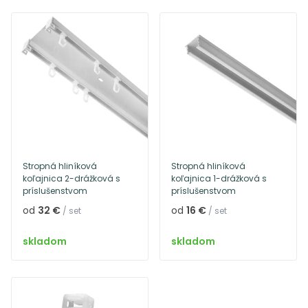
Stropná hliníková
Stropná hliníková
koľajnica 2-drážková s
koľajnica 1-drážková s
príslušenstvom
príslušenstvom
od
32 €
od
16 €
/ set
/ set
skladom
skladom