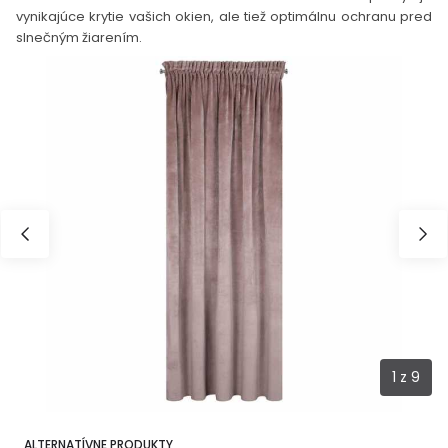
vynikajúce krytie vašich okien, ale tiež optimálnu ochranu pred
slnečným žiarením.
1
z
9
ALTERNATÍVNE PRODUKTY