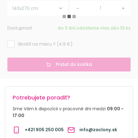
Dostupnosť
do 3 dní odošleme viac ako 10 ks
Skrátiť na mieru ? (4.9 €)
Pridať do košíka
Potrebujete poradiť?
Sme Vám k dispozícii v pracovné dni medzi
09:00 -
17:00
+421 905 250 005
info@zaclony.sk