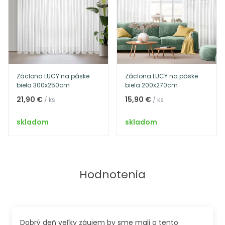
Záclona LUCY na páske
Záclona LUCY na páske
biela 300x250cm
biela 200x270cm
21,90 €
15,90 €
/ ks
/ ks
skladom
skladom
Hodnotenia
Dobrý deň veľky záujem by sme mali o tento