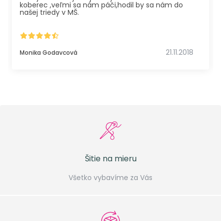
koberec ,veľmi sa nám páči,hodil by sa nám do
našej triedy v MŠ.
21.11.2018
Monika Godavcová
Šitie na mieru
Všetko vybavíme za Vás