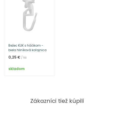
Bežec KLIK s háčikom -
biela hliníková koľajnica
0,25 €
/ ks
skladom
Zákazníci tiež kúpili