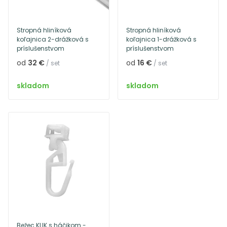
Stropná hliníková
Stropná hliníková
koľajnica 2-drážková s
koľajnica 1-drážková s
príslušenstvom
príslušenstvom
od
32 €
od
16 €
/ set
/ set
skladom
skladom
Bežec KLIK s háčikom -