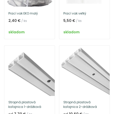
Prací vak EKO malý
Prací vak veľký
2,40 €
5,50 €
/ ks
/ ks
skladom
skladom
Stropná plastová
Stropná plastová
koľajnica 1-drážková
koľajnica 2-drážková