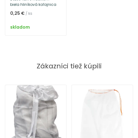
biela hliníková koľajnica
0,25 €
/ ks
skladom
Zákazníci tiež kúpili