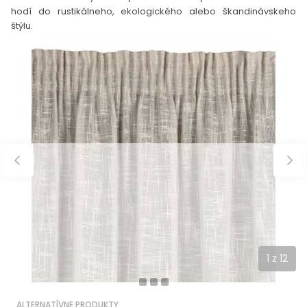
hodí do rustikálneho, ekologického alebo škandinávskeho
štýlu.
1
z
12
ALTERNATÍVNE PRODUKTY