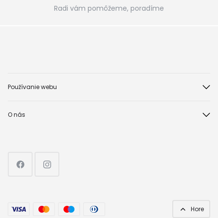
Radi vám pomôžeme, poradíme
Používanie webu
O nás
Hore