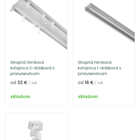
Stropná hliníková
Stropná hliníková
koľajnica 2-drážková s
koľajnica 1-drážková s
príslušenstvom
príslušenstvom
od
32 €
od
16 €
/ set
/ set
skladom
skladom