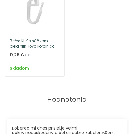
Bežec KLIK s háčikom -
biela hliníková koľajnica
0,25 €
/ ks
skladom
Hodnotenia
Koberec mi dnes prisiel,je velmi
pekny,neposkodeny a bol ajj dobre zabaleny.Som