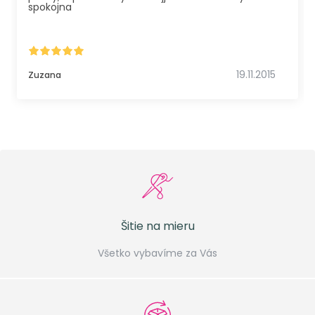
spokojna
19.11.2015
Zuzana
Šitie na mieru
Všetko vybavíme za Vás