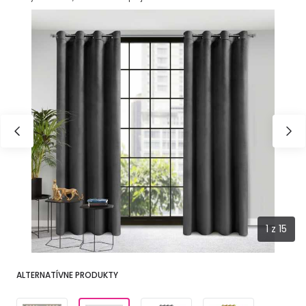
1
z
15
ALTERNATÍVNE PRODUKTY