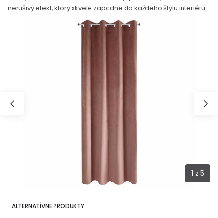
nerušivý efekt, ktorý skvele zapadne do každého štýlu interiéru.
1
z
5
ALTERNATÍVNE PRODUKTY