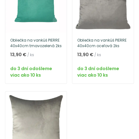
Obliečka na vankúš PIERRE
Obliečka na vankúš PIERRE
40x40cm tmavozelená 2ks
40x40cm oceľová 2ks
13,90 €
13,90 €
/ ks
/ ks
do 3 dní odošleme
do 3 dní odošleme
viac ako 10 ks
viac ako 10 ks