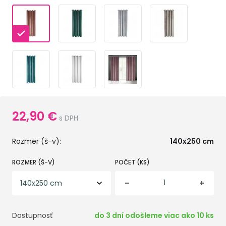
22,90
€
s DPH
Rozmer (š-v):
140x250 cm
ROZMER (Š-V)
POČET (KS)
Dostupnosť
do 3 dní odošleme viac ako 10 ks