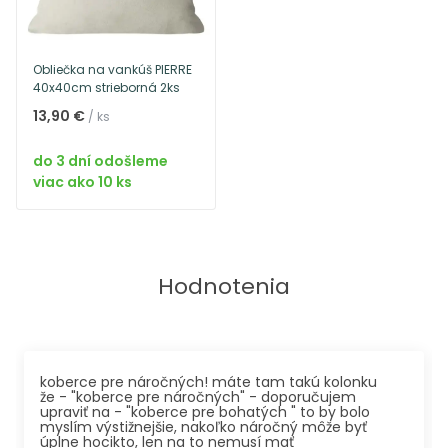
Obliečka na vankúš PIERRE
40x40cm strieborná 2ks
13,90 €
/ ks
do 3 dní odošleme
viac ako 10 ks
Hodnotenia
koberce pre náročných! máte tam takú kolonku
že - "koberce pre náročných" - doporučujem
upraviť na - "koberce pre bohatých " to by bolo
myslím výstižnejšie, nakoľko náročný môže byť
úplne hocikto, len na to nemusí mať