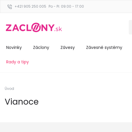
+421 905 250 005
Po - Pi: 09:00 - 17:00
Novinky
Záclony
Závesy
Závesné systémy
Rady a tipy
Úvod
Vianoce