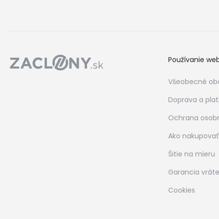
Používanie we
Všeobecné ob
Doprava a pla
Ochrana osob
Ako nakupovať
Šitie na mieru
Garancia vráte
Cookies