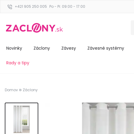
+421 905 250 005
Po - Pi: 09:00 - 17:00
Novinky
Záclony
Závesy
Závesné systémy
Rady a tipy
Domov
Záclony