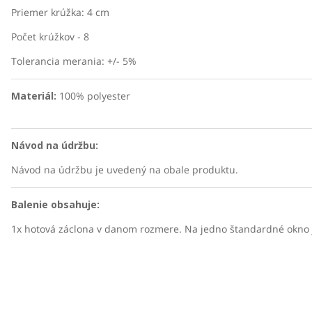
Priemer krúžka: 4 cm
Počet krúžkov - 8
Tolerancia merania: +/- 5%
Materiál:
100% polyester
Návod na údržbu:
Návod na údržbu je uvedený na obale produktu.
Balenie obsahuje:
1x hotová záclona v danom rozmere. Na jedno štandardné okno 