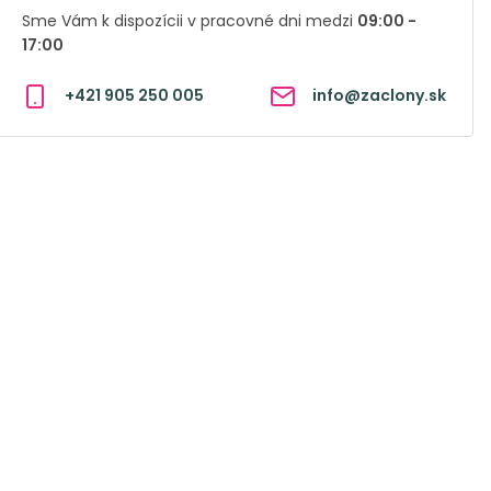
Sme Vám k dispozícii v pracovné dni medzi
09:00 -
17:00
+421 905 250 005
info@zaclony.sk