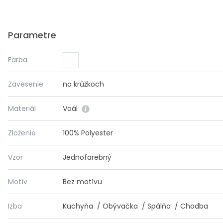
Parametre
Farba
Zavesenie
na krúžkoch
Materiál
Voál
Zloženie
100% Polyester
Vzor
Jednofarebný
Motív
Bez motívu
Izba
Kuchyňa / Obývačka / Spálňa / Chodba