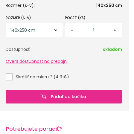
Rozmer (š-v):
140x250 cm
ROZMER (Š-V)
POČET (KS)
Dostupnosť
skladom
Overiť dostupnosť na predajni
Skrátiť na mieru ? (4.9 €)
Pridať do košíka
Potrebujete poradiť?