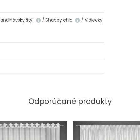
kandinávsky štýl
/ Shabby chic
/ Vidiecky
Odporúčané produkty