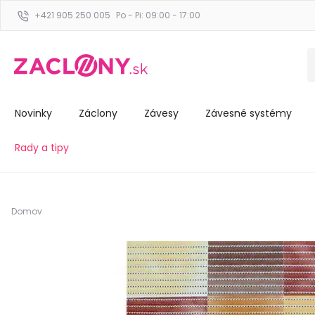
+421 905 250 005
Po - Pi: 09:00 - 17:00
Novinky
Záclony
Závesy
Závesné systémy
Rady a tipy
Domov