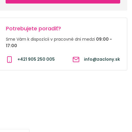
Potrebujete poradiť?
Sme Vám k dispozícii v pracovné dni medzi
09:00 -
17:00
+421 905 250 005
info@zaclony.sk