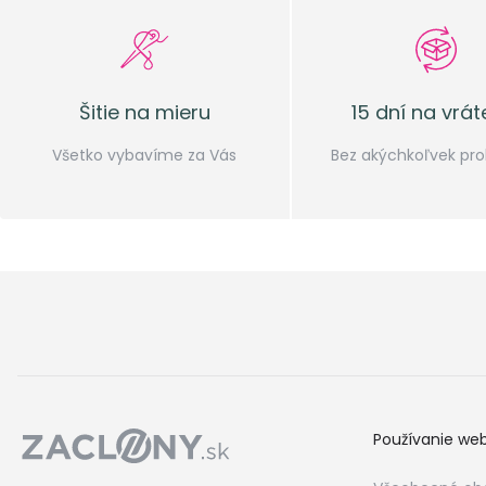
Šitie na mieru
15 dní na vrát
Všetko vybavíme za Vás
Bez akýchkoľvek pr
Používanie we