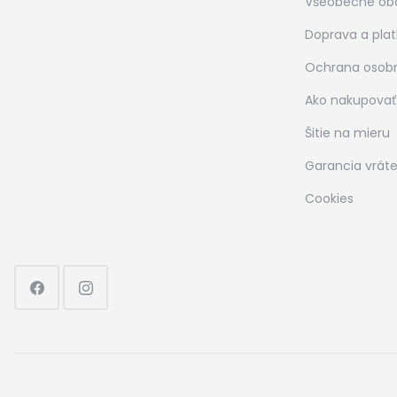
Všeobecné ob
Doprava a pla
Ochrana osob
Ako nakupovať
Šitie na mieru
Garancia vráte
Cookies