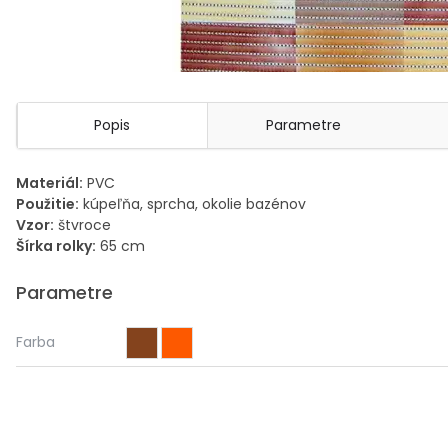
Popis
Parametre
Materiál:
PVC
Použitie:
kúpeľňa, sprcha, okolie bazénov
Vzor:
štvroce
Šírka rolky:
65 cm
Parametre
Farba