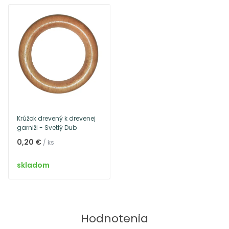
Krúžok drevený k drevenej
garniži - Svetlý Dub
0,20 €
/ ks
skladom
Hodnotenia