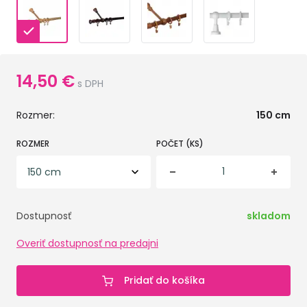
14,50
€
s DPH
Rozmer:
150 cm
ROZMER
POČET (KS)
Dostupnosť
skladom
Overiť dostupnosť na predajni
Pridať do košíka