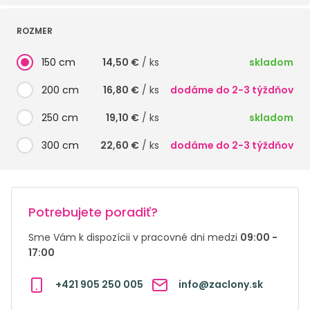
ROZMER
150 cm
14,50 €
/ ks
skladom
200 cm
16,80 €
/ ks
dodáme do 2-3 týždňov
250 cm
19,10 €
/ ks
skladom
300 cm
22,60 €
/ ks
dodáme do 2-3 týždňov
Potrebujete poradiť?
Sme Vám k dispozícii v pracovné dni medzi
09:00 -
17:00
+421 905 250 005
info@zaclony.sk