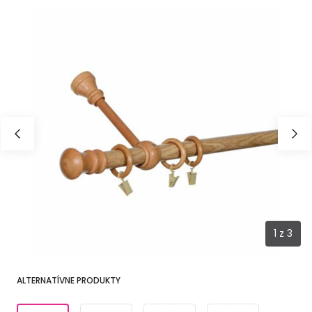
1
z
3
ALTERNATÍVNE PRODUKTY