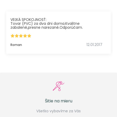
VEĽKÁ SPOKOJNOSŤ:
Tovar (PVC) za dva dni doma.Kvalitne
zabalené,presne narezané.Odporúčam.
12.01.2017
Roman
Šitie na mieru
Všetko vybavíme za Vás