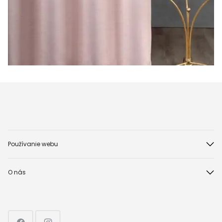
Používanie webu
O nás