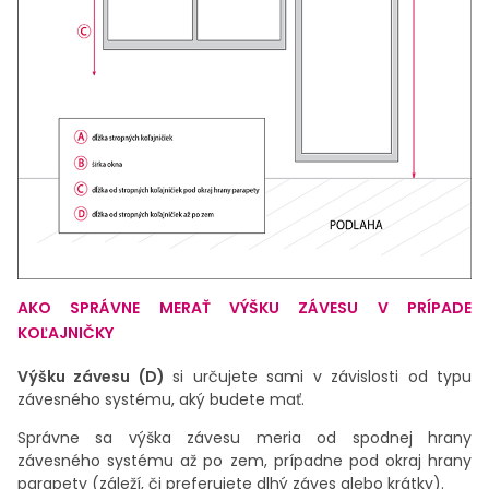
AKO SPRÁVNE MERAŤ VÝŠKU ZÁVESU V PRÍPADE
KOĽAJNIČKY
Výšku závesu (D)
si určujete sami v závislosti od typu
závesného systému, aký budete mať.
Správne sa výška závesu meria od spodnej hrany
závesného systému až po zem, prípadne pod okraj hrany
parapety (z
áleží, či preferujete dlhý záves alebo krátky).