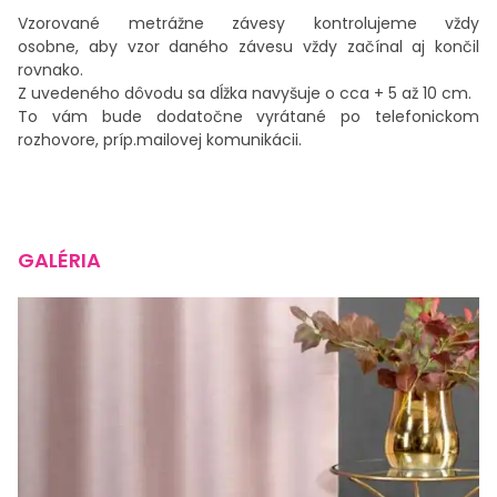
Vzorované metrážne závesy kontrolujeme vždy
osobne, aby vzor daného závesu vždy začínal aj končil
rovnako.
Z uvedeného dôvodu sa dĺžka navyšuje o cca + 5 až 10 cm.
To vám bude dodatočne vyrátané po telefonickom
rozhovore, príp.mailovej komunikácii.
GALÉRIA